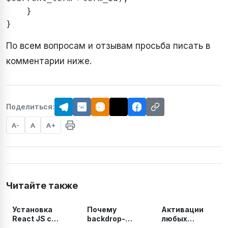
    }

}
По всем вопросам и отзывам просьба писать в
комментарии ниже.
Поделиться:
A-
A
A+
Читайте также
Установка
Почему
Активации
React JS с
backdrop-
любых
помощью Vite
filter не
продуктов и