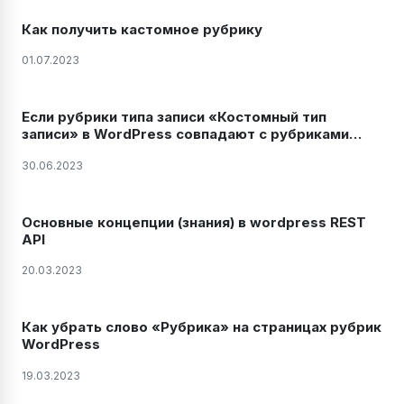
Как получить кастомное рубрику
01.07.2023
Если рубрики типа записи «Костомный тип
записи» в WordPress совпадают с рубриками
типа запис
30.06.2023
Основные концепции (знания) в wordpress REST
API
20.03.2023
Как убрать слово «Рубрика» на страницах рубрик
WordPress
19.03.2023