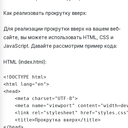
Как реализовать прокрутку вверх:
Для реализации прокрутки вверх на вашем веб-
сайте, вы можете использовать HTML, CSS и
JavaScript. Давайте рассмотрим пример кода:
HTML (index.html):
<!DOCTYPE html>

<html lang="en">

<head>

    <meta charset="UTF-8">

    <meta name="viewport" content="width=dev
    <link rel="stylesheet" href="styles.css"
    <title>Прокрутка вверх</title>

</head>
