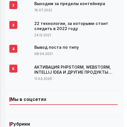
Выходим за пределы контейнера
2
16.07.2022
22 технологии, за которыми стоит
3
следить в 2022 году
24.12.2021
Вывод поста по типу
4
08.04.2021
АКТИВАЦИЯ PHPSTORM, WEBSTORM,
5
INTELLIJ IDEA И ДРУГИЕ ПРОДУКТЫ
JETBRAINS ВЕРСИИ 2022.2.X И 2022.3
11.03.2026
Мы в соцсетях
Рубрики