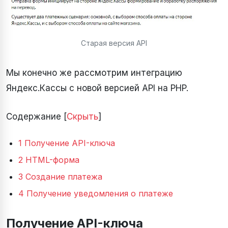
Старая версия API
Мы конечно же рассмотрим интеграцию
Яндекс.Кассы c новой версией API на PHP.
Содержание [
Скрыть
]
1 Получение API-ключа
2 HTML-форма
3 Создание платежа
4 Получение уведомления о платеже
Получение API-ключа