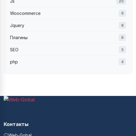
Js
20
Woocommerce
9
Jquery
8
Плагины
6
SEO
5
php
4
Контакты
Web-Gobal