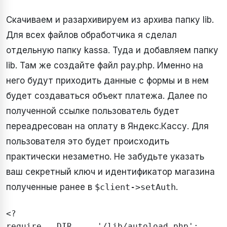
Скачиваем и разархивируем из архива папку lib.
Для всех файлов обработчика я сделал
отдельную папку kassa. Туда и добавляем папку
lib. Там же создайте файл pay.php. Именно на
него будут приходить данные с формы и в нем
будет создаваться объект платежа. Далее по
полученной ссылке пользователь будет
переадресован на оплату в Яндекс.Кассу. Для
пользователя это будет происходить
практически незаметно. Не забудьте указать
ваш секретный ключ и идентификатор магазина
полученные ранее в
$client->setAuth
.
<?

require __DIR__ . '/lib/autoload.php';
