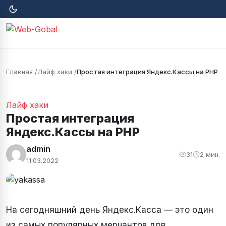
Главная
Лайф хаки
Простая интеграция Яндекс.Кассы на PHP
Лайф хаки
Простая интеграция
Яндекс.Кассы на PHP
admin
31
2 мин.
11.03.2022
На сегодняшний день Яндекс.Касса — это один
из самых популярных мерчантов для