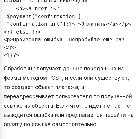
нажмите на ссылку ниже:</p>

    <p><a href="<?
=$payment["confirmation"]
["confirmation_url"];?>">Оплатить</a></p>

<?} else {?>

<p>Произошла ошибка. Попробуйте еще раз.
</p>

<?}?>
Обработчик получает данные переданные из
формы методом POST, и если они существуют,
то создает объект платежа, и
переадресовывает пользователя по полученной
ссылке из объекта. Если что-то идет не так, то
выводятся ошибки или предлагается перейти на
оплату по ссылке самостоятельно.