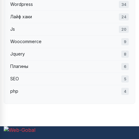
Wordpress
34
Лайф хаки
24
Js
20
Woocommerce
9
Jquery
8
Плагины
6
SEO
5
php
4