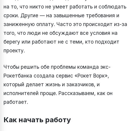
на то, что никто не умеет работать и соблюдать
сроки. Другие — на завышенные требования и
заниженную оплату. Часто это происходит из-за
того, что люди не обсуждают все условия на
берегу или работают не с теми, кто подходит
проекту.
Чтобы решить обе проблемы команда экс-
Рокетбанка создала сервис «Рокет Ворк»,
который делает жизнь и заказчиков, и
исполнителей проще. Рассказываем, как он
работает.
Как начать работу