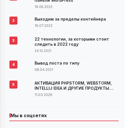
панели WordPress
16.05.2022
Выходим за пределы контейнера
2
16.07.2022
22 технологии, за которыми стоит
3
следить в 2022 году
24.12.2021
Вывод поста по типу
4
08.04.2021
АКТИВАЦИЯ PHPSTORM, WEBSTORM,
5
INTELLIJ IDEA И ДРУГИЕ ПРОДУКТЫ
JETBRAINS ВЕРСИИ 2022.2.X И 2022.3
11.03.2026
Мы в соцсетях