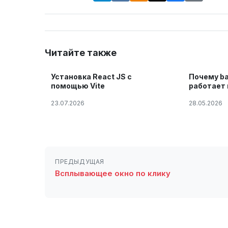
Читайте также
Установка React JS с
Почему bac
помощью Vite
работает в
решение 
23.07.2026
28.05.2026
ПРЕДЫДУЩАЯ
Всплывающее окно по клику