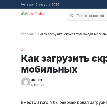
Четверг, 6 августа 2026
Поиск
Главная
Js
Как загрузить скрипт только для мобиль
Js
Как загрузить ск
мобильных
admin
17.11.2021
Вместо этого я бы рекомендовал загрузит