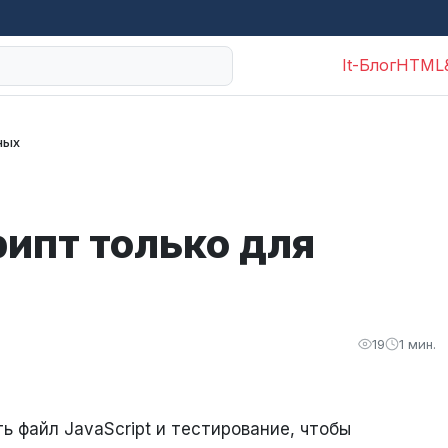
It-Блог
HTML
ных
рипт только для
19
1 мин.
ь файл JavaScript и тестирование, чтобы