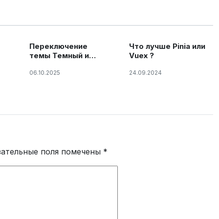
Переключение
Что лучше Pinia или
темы Темный и
Vuex ?
Светлой
06.10.2025
24.09.2024
зательные поля помечены
*