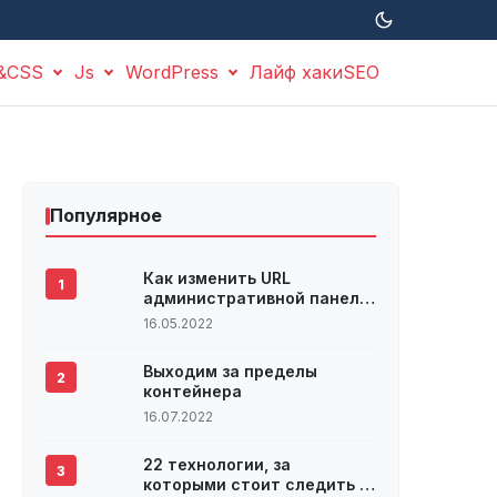
&CSS
Js
WordPress
Лайф хаки
SEO
Популярное
Как изменить URL
1
административной панели
WordPress
16.05.2022
Выходим за пределы
2
контейнера
16.07.2022
22 технологии, за
3
которыми стоит следить в