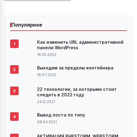
Популярное
Как изменить URL административной
1
панели WordPress
16.05.2022
Выходим за пределы контейнера
2
16.07.2022
22 технологии, за которыми стоит
3
следить в 2022 году
24.12.2021
Вывод поста по типу
4
08.04.2021
АКТИВАЦИЯ PHPSTORM, WEBSTORM,